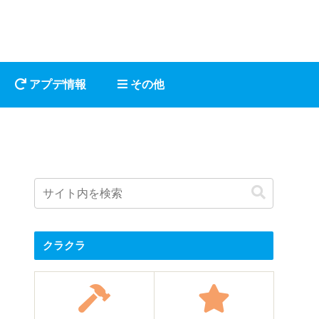
アプデ情報
その他
クラクラ