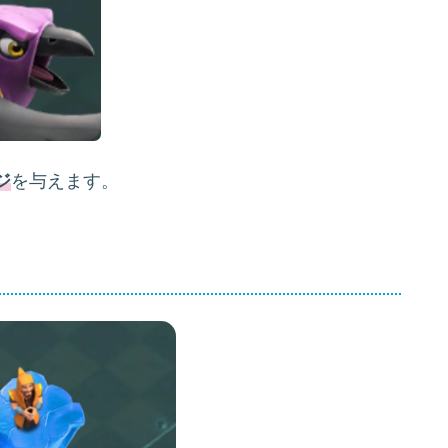
ジ
を与えます。