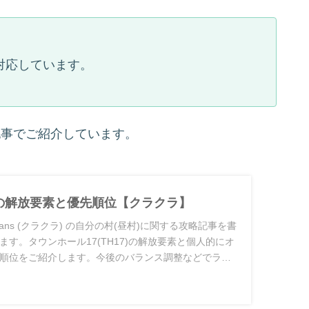
対応しています。
記事でご紹介しています。
7の解放要素と優先順位【クラクラ】
 Clans (クラクラ) の自分の村(昼村)に関する攻略記事を書
す。タウンホール17(TH17)の解放要素と個人的にオ
順位をご紹介します。今後のバランス調整などでラン
合があります。