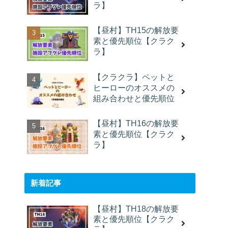
ラ】
【昼村】TH15の解放要
素と優先順位【クラク
ラ】
【クラクラ】ペットと
ヒーローのオススメの
組み合わせと優先順位
【昼村】TH16の解放要
素と優先順位【クラク
ラ】
新着記事
【昼村】TH18の解放要
素と優先順位【クラク