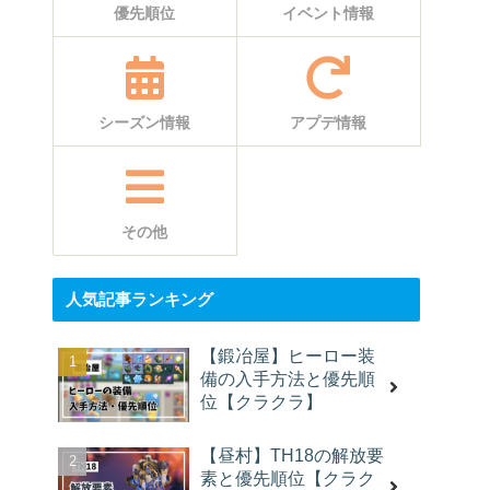
優先順位
イベント情報
シーズン情報
アプデ情報
その他
人気記事ランキング
【鍛冶屋】ヒーロー装
備の入手方法と優先順
位【クラクラ】
【昼村】TH18の解放要
素と優先順位【クラク