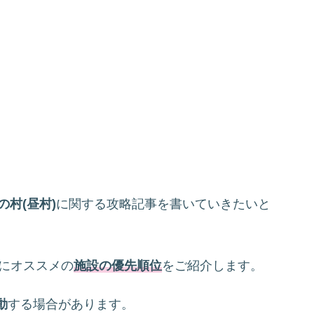
の村(昼村)
に関する攻略記事を書いていきたいと
にオススメの
施設の優先順位
をご紹介します。
動
する場合があります。