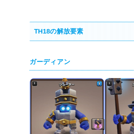
TH18の解放要素
ガーディアン