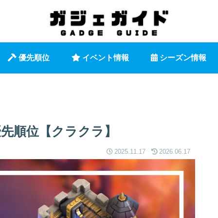
優先順位
イベント情報
シーズン情報
優先順位【クラクラ】
2025.11.17
2026.06.17