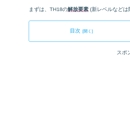
まずは、TH18の
解放要素
(新レベルなどは
目次
スポ