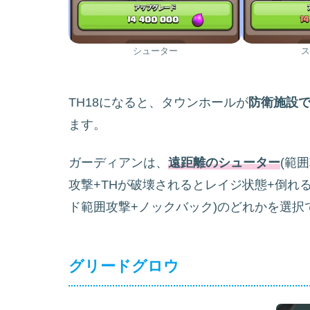
シューター
ス
TH18になると、タウンホールが
防衛施設
ます。
ガーディアンは、
遠距離のシューター
(範
攻撃+THが破壊されるとレイジ状態+倒れ
ド範囲攻撃+ノックバック)のどれかを選択
グリードグロウ