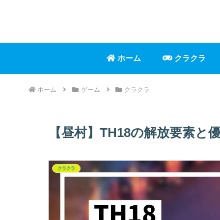
ホーム
クラクラ
ホーム
ゲーム
クラクラ
【昼村】TH18の解放要素と
クラクラ