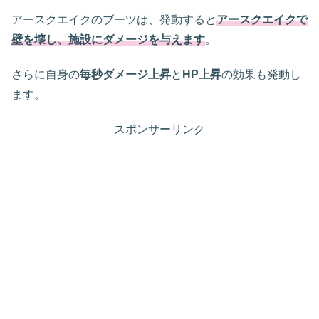
アースクエイクのブーツは、発動すると
アースクエイクで
壁を壊し、施設にダメージを与えます
。
さらに自身の
毎秒ダメージ上昇
と
HP上昇
の効果も発動し
ます。
スポンサーリンク