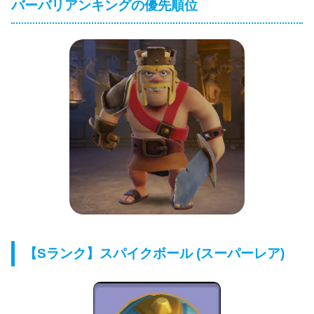
バーバリアンキングの優先順位
【Sランク】スパイクボール (スーパーレア)