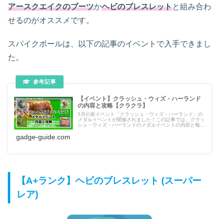
アースクエイクのブーツ
か
ヘビのブレスレット
と組み合わ
せるのがオススメです。
スパイクボールは、以下の記事のイベントで入手できまし
た。
【イベント】クラッシュ・ウィズ・ハーランド
の内容と攻略【クラクラ】
5月の新イベント「クラッシュ・ウィズ・ハーランド」の
メダルイベントが開催されました！この記事では、クラッ
シュ・ウィズ・ハーランドのメダルイベントの内容と報酬
の獲得方法、黄金のスパイクの合計獲得数、おすすめの交
gadge-guide.com
換品などをご紹介します。
【A+ランク】ヘビのブレスレット (スーパー
レア)