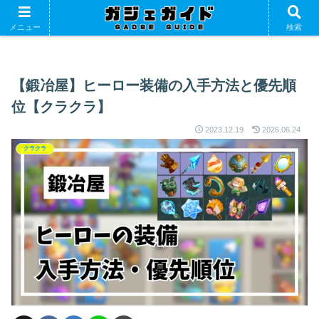
ホーム
ゲーム
クラクラ
メニュー
検索
【鍛冶屋】ヒーロー装備の入手方法と優先順
位【クラクラ】
2023.12.19
2026.06.24
クラクラ