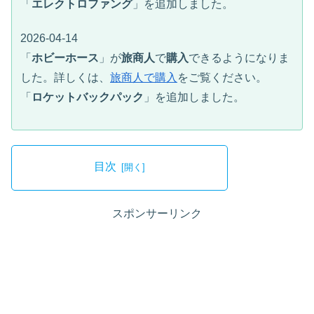
「
エレクトロファング
」を追加しました。
2026-04-14
「
ホビーホース
」が
旅商人
で
購入
できるようになりま
した。詳しくは、
旅商人で購入
をご覧ください。
「
ロケットバックパック
」を追加しました。
目次
スポンサーリンク