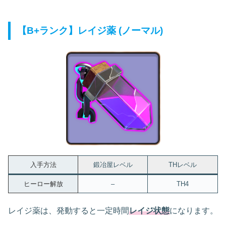
【B+ランク】レイジ薬 (ノーマル)
入手方法
鍛冶屋レベル
THレベル
ヒーロー解放
–
TH4
レイジ薬は、発動すると一定時間
レイジ状態
になります。