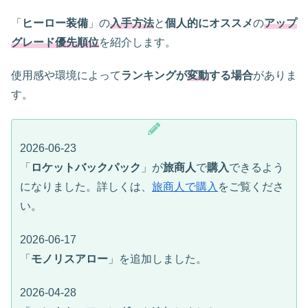
「
ヒーロー装備
」の
入手方法
と
個人的にオススメ
の
アップ
グレード優先順位
を紹介します。
使用感や環境によって
ランキングが
変動
する場合
がありま
す。
2026-06-23
「
ロケットバックパック
」が
旅商人
で
購入
できるよう
になりました。詳しくは、
旅商人で購入
をご覧くださ
い。
2026-06-17
「
モノリスアロー
」を追加しました。
2026-04-28