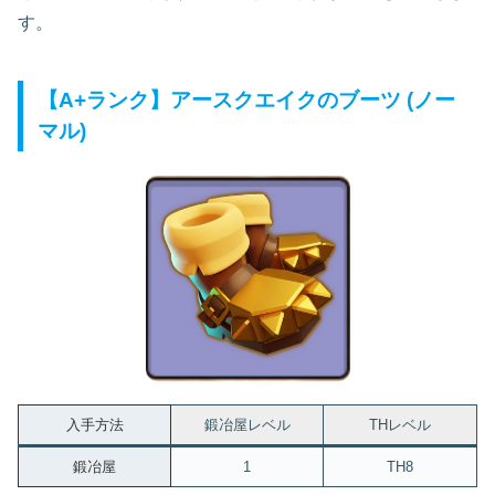
す。
【A+ランク】アースクエイクのブーツ (ノー
マル)
入手方法
鍛冶屋レベル
THレベル
鍛冶屋
1
TH8