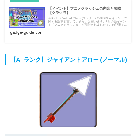
【イベント】アニメクラッシュの内容と攻略
【クラクラ】
今回は、Clash of Clans (クラクラ) の期間限定イベントに
関する記事を書いていきたいと思います。8月の新イベン
ト「アニメクラッシュ」が開催されました！この記事で
は、アニメクラッシュの内容と報酬の獲得方法、魔法のメ
gadge-guide.com
ダルの合計獲得枚数、おすすめの交換品などをご紹介しま
す。
【A+ランク】ジャイアントアロー (ノーマル)