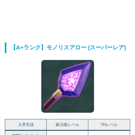
【A+ランク】モノリスアロー (スーパーレア)
入手方法
鍛冶屋レベル
THレベル