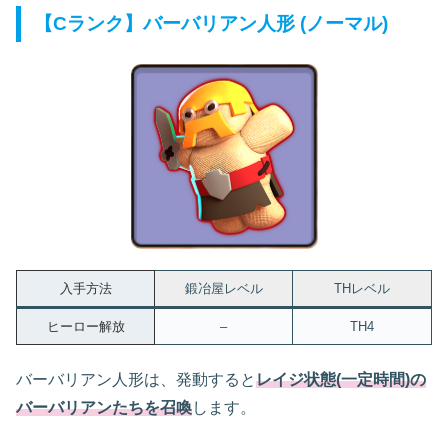
【Cランク】バーバリアン人形 (ノーマル)
入手方法
鍛冶屋レベル
THレベル
ヒーロー解放
–
TH4
バーバリアン人形は、発動すると
レイジ状態(一定時間)の
バーバリアンたちを召喚
します。