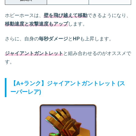
ホビーホースは、
壁を飛び越えて移動
できるようになり、
移動速度と攻撃速度もアップ
します。
さらに、自身の
毎秒ダメージ
と
HP
も上昇します。
ジャイアントガントレット
と組み合わせるのがオススメで
す。
【A+ランク】ジャイアントガントレット (ス
ーパーレア)