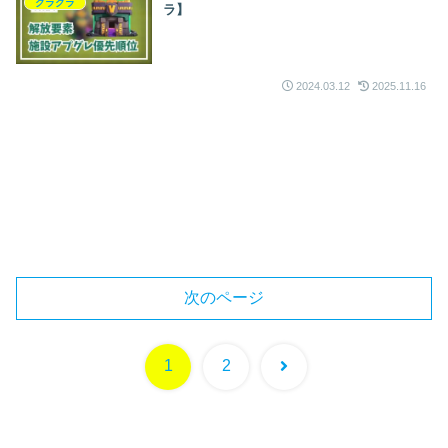
クラクラ
ラ】
2024.03.12
2025.11.16
次のページ
次
1
2
へ