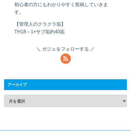
初心者の方にもわかりやすく投稿していきま
す。
【管理人のクラクラ垢】
TH18～1+サブ垢約40垢
ガジェをフォローする
アーカイブ