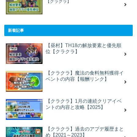
【クラクラ】
新着記事
【昼村】TH18の解放要素と優先順
位【クラクラ】
【クラクラ】魔法の食料無料獲得イ
ベントの内容【報酬リンク】
【クラクラ】1月の連続クリアイベ
ントの内容と攻略【2025】
【クラクラ】過去のアプデ履歴まと
め【2021～2023】