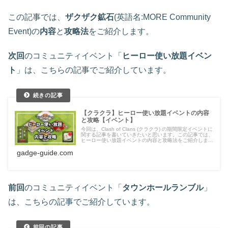
この記事では、
ザクザク鉱石
(英語名:MORE Community
Event)の
内容
と
攻略法
をご紹介します。
次回
のコミュニティイベント「
ヒーロー使い放題イベン
ト
」は、こちらの記事でご紹介しています。
【クラクラ】ヒーロー使い放題イベントの内容
と攻略【イベント】
今回は、Clash of Clans (クラクラ) の期間限定イベントに
関する記事を書いていきたいと思います。この記事では、
ヒーロー使い放題イベントの内容と攻略法をご紹介しま
す。
gadge-guide.com
前回
のコミュニティイベント「
タウンホールランブル
」
は、こちらの記事でご紹介しています。