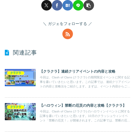
ガジェをフォローする
関連記事
【クラクラ】連続クリアイベントの内容と攻略
クラクラ
今回は、Clash of Clans (クラクラ) の期間限定イベントに関する記
事を書いていきたいと思います。この記事では、連続クリアイベン
トの内容と攻略法をご紹介します。まずは、イベント内容からご紹
介します。
【ハロウィン】禁断の厄災の内容と攻略【クラクラ】
クラクラ
今回は、Clash of Clans (クラクラ) のハロウィンイベントに関する
記事を書いていきたいと思います。10月のクラッシュウィンイベ
ント「禁断の厄災！」が開催されます。この記事では、禁断の厄災
の内容と報酬の獲得方法、禁断のメダルの合計獲得枚数、おすすめ
の交換品などをご紹介します。