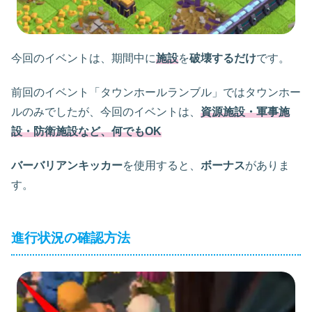
今回のイベントは、期間中に
施設
を
破壊するだけ
です。
前回のイベント「タウンホールランブル」ではタウンホー
ルのみでしたが、今回のイベントは、
資源施設・軍事施
設・防衛施設など、何でもOK
バーバリアンキッカー
を使用すると、
ボーナス
がありま
す。
進行状況の確認方法