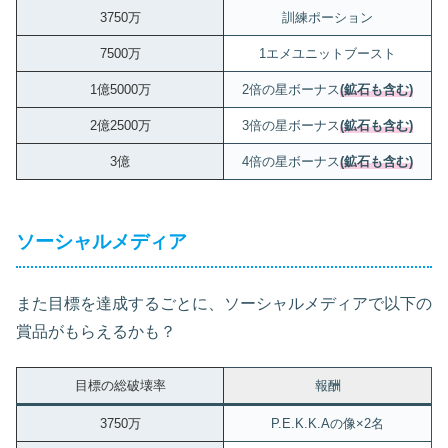
3750万
訓練ポーション
7500万
1エメユニットブースト
1億5000万
2倍の星ボーナス
(鉱石も含む)
2億2500万
3倍の星ボーナス
(鉱石も含む)
3億
4倍の星ボーナス
(鉱石も含む)
ソーシャルメディア
また目標を達成するごとに、ソーシャルメディアで以下の
賞品がもらえるかも？
目標の総破壊率
報酬
3750万
P.E.K.K.Aの像×2名