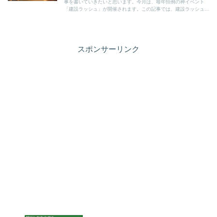
事を書いていきたいと思います。今月は、毎年恒例の神イベント
「建設ラッシュ」が開催されます。この記事では、建設ラッシュの
内容とおすすめのアップグレードをご紹介します。
スポンサーリンク