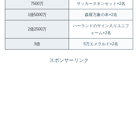
7500万
サッカースキンセット×2名
1億5000万
森羅万象の本×2名
ハーランドのサイン入りユニフ
2億2500万
ォーム×2名
3億
5万エメラルド×2名
スポンサーリンク