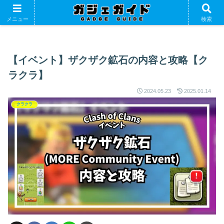
ホーム
ゲーム
クラクラ
メニュー
検索
【イベント】ザクザク鉱石の内容と攻略【ク
ラクラ】
2024.05.23
2025.01.14
クラクラ