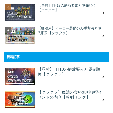
【昼村】TH17の解放要素と優先順位
【クラクラ】
【鍛冶屋】ヒーロー装備の入手方法と優
先順位【クラクラ】
新着記事
【昼村】TH18の解放要素と優先順
位【クラクラ】
【クラクラ】魔法の食料無料獲得イ
ベントの内容【報酬リンク】