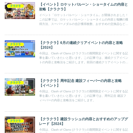
【イベント】ロケットバルーン・ショータイムの内容と
クラクラ
攻略【クラクラ】
イベント「ロケットバルーン・ショータイム」が開催されました！
この記事では、ロケットバルーン・ショータイムの内容と報酬の獲
得方法、スーパーメダルの合計獲得枚数、おすすめの交換品などを
ご紹介します。
【クラクラ】6月の連続クリアイベントの内容と攻略
クラクラ
【2024】
今回は、Clash of Clans (クラクラ) の期間限定イベントに関する記
事を書いていきたいと思います。この記事では、連続クリアイベン
トの内容と攻略法をご紹介します。前回の連続クリアイベントの内
容と攻略は、こちらの記事でご紹介しています。まずは、イベント
内容からご紹介します。
【クラクラ】周年記念 建設フィーバーの内容と攻略
クラクラ
【イベント】
今回は、Clash of Clans (クラクラ) の期間限定イベントに関する記
事を書いていきたいと思います。この記事では、周年記念 建設フ
ィーバーの内容と攻略法をご紹介します。
【クラクラ】建設ラッシュの内容とおすすめのアップグ
クラクラ
レード【2024】
今回は、Clash of Clans (クラクラ) の期間限定イベントに関する記